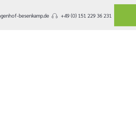
agenhof-besenkamp.de
+49 (0) 151 229 36 231