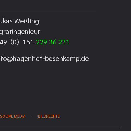
ukas Weßling
graringenieur
49 (0) 151
229 36 231
nfo@hagenhof-besenkamp.de
SOCIAL MEDIA
BILDRECHTE