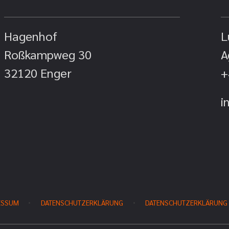
Hagenhof
L
Roßkampweg 30
A
32120 Enger
+
i
ESSUM
DATENSCHUTZERKLÄRUNG
DATENSCHUTZERKLÄRUNG 